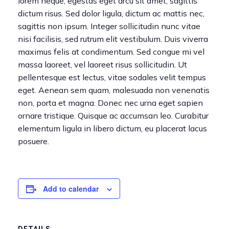
lorem neque, egestas eget arcu sit amet, sagittis
dictum risus. Sed dolor ligula, dictum ac mattis nec,
sagittis non ipsum. Integer sollicitudin nunc vitae
nisi facilisis, sed rutrum elit vestibulum. Duis viverra
maximus felis at condimentum. Sed congue mi vel
massa laoreet, vel laoreet risus sollicitudin. Ut
pellentesque est lectus, vitae sodales velit tempus
eget. Aenean sem quam, malesuada non venenatis
non, porta et magna. Donec nec urna eget sapien
ornare tristique. Quisque ac accumsan leo. Curabitur
elementum ligula in libero dictum, eu placerat lacus
posuere.
Add to calendar