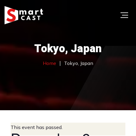
Tokyo, Japan
Home
Tokyo, Japan
This event has passed.